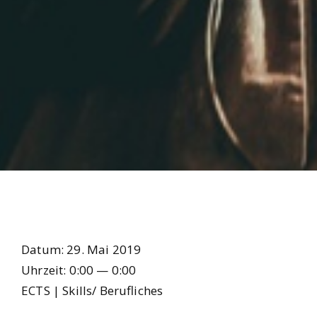
Datum:
29. Mai 2019
Uhr­zeit:
0:00 — 0:00
ECTS | Skills/ Beruf­li­ches