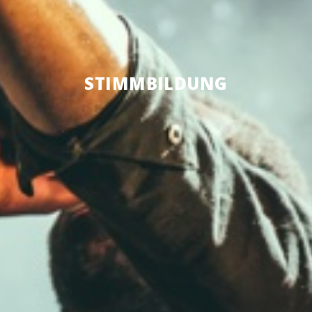
STIMM­BIL­DUNG