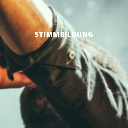
STIMM­BIL­DUNG