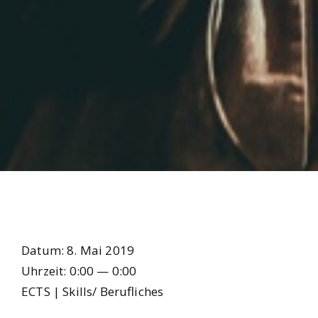
Datum:
8. Mai 2019
Uhr­zeit:
0:00 — 0:00
ECTS | Skills/ Beruf­li­ches