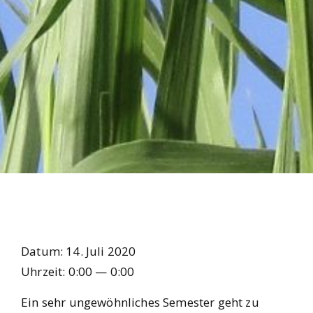
Datum:
14. Juli 2020
Uhr­zeit:
0:00 — 0:00
Ein sehr unge­wöhn­li­ches Semes­ter geht zu