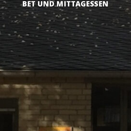
BET UND MIT­TAG­ESSEN