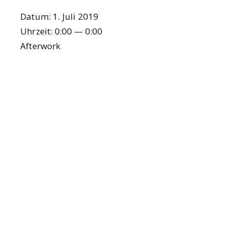
Datum:
1. Juli 2019
Uhr­zeit:
0:00 — 0:00
After­work