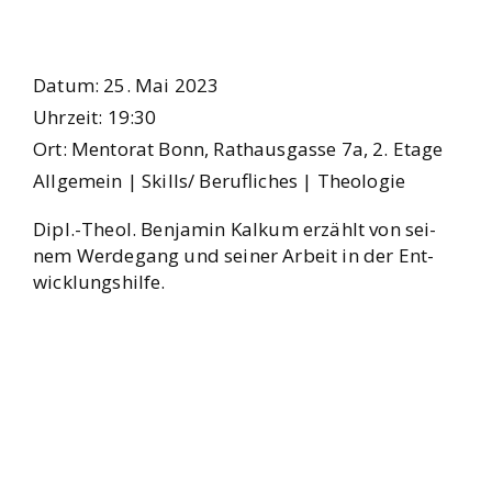
Datum:
25. Mai 2023
Uhr­zeit:
19:30
Ort:
Men­to­rat Bonn, Rat­haus­gas­se 7a, 2. Eta­ge
All­ge­mein | Skills/ Beruf­li­ches | Theo­lo­gie
Dipl.-Theol. Ben­ja­min Kal­kum erzählt von sei­
nem Wer­de­gang und sei­ner Arbeit in der Ent­
wick­lungs­hil­fe.