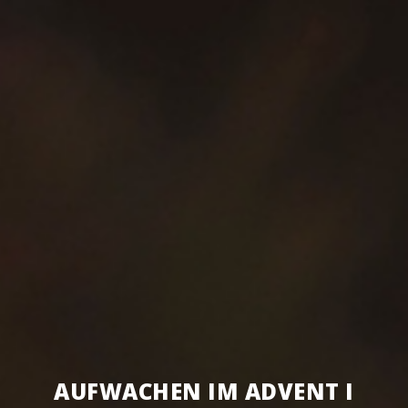
AUF­WA­CHEN IM ADVENT I