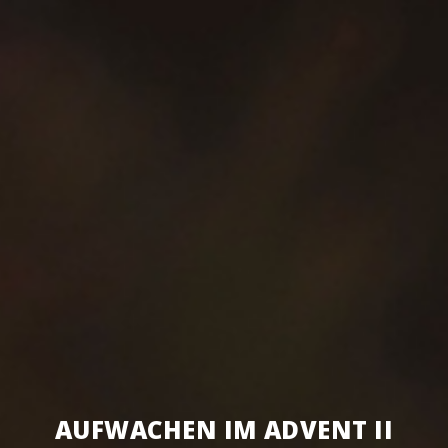
AUF­WA­CHEN IM ADVENT II